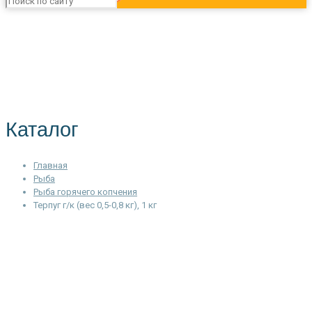
Каталог
Главная
Рыба
Рыба горячего копчения
Терпуг г/к (вес 0,5-0,8 кг), 1 кг