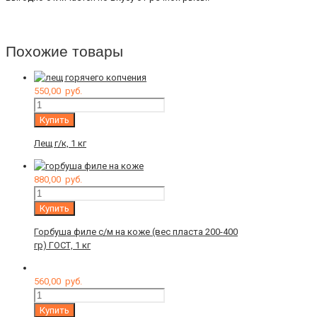
Похожие товары
550,00
руб.
Количество
Купить
Лещ г/к, 1 кг
880,00
руб.
Количество
Купить
Горбуша филе с/м на коже (вес пласта 200-400
гр) ГОСТ, 1 кг
560,00
руб.
Количество
Купить