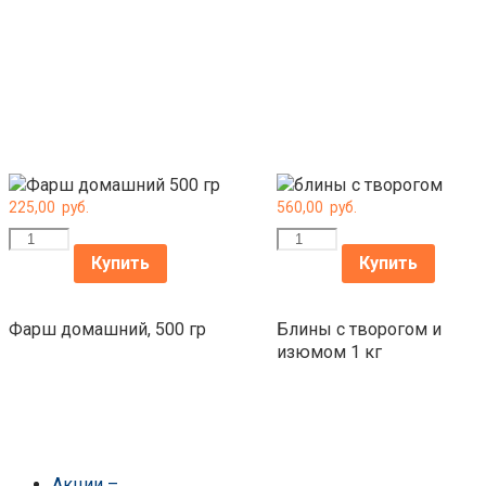
225,00
руб.
560,00
руб.
Количество
Количество
Купить
Купить
Фарш домашний, 500 гр
Блины с творогом и
изюмом 1 кг
Акции
–