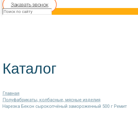
Заказать звонок
Каталог
Главная
Полуфабрикаты, колбасные, мясные изделия
Нарезка Бекон сырокопчёный замороженный 500 г Ремит