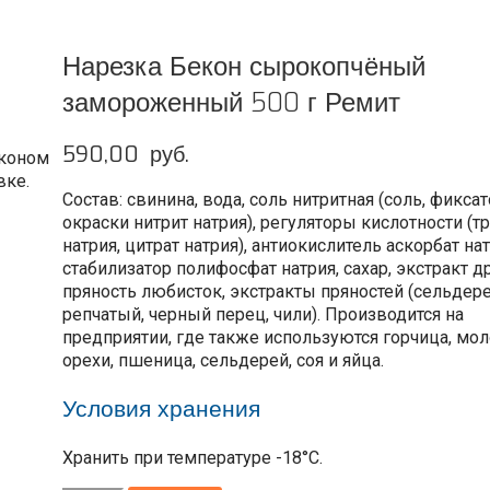
Нарезка Бекон сырокопчёный
замороженный 500 г Ремит
590,00
руб.
економ
вке.
Состав: свинина, вода, соль нитритная (соль, фикса
окраски нитрит натрия), регуляторы кислотности (
натрия, цитрат натрия), антиокислитель аскорбат нат
стабилизатор полифосфат натрия, сахар, экстракт 
пряность любисток, экстракты пряностей (сельдере
репчатый, черный перец, чили). Производится на
предприятии, где также используются горчица, мол
орехи, пшеница, сельдерей, соя и яйца.
Условия хранения
Хранить при температуре -18°С.