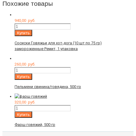
Похожие товары
940,00
руб.
Количество
Купить
Сосиски Говяжьи для хот-дога (10 шт по 75 гр)
замороженные Ремит, 1 упаковка
260,00
руб.
Количество
Купить
Пельмени свинина/говядина, 500 гр
320,00
руб.
Количество
Купить
Фарш говяжий, 500 гр