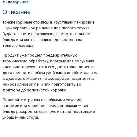
филе куриное
Описание
Тонкие куриные стрипсы в хрустящей панировке
— универсальное решение для любого случая:
будь то аппетитная закуска, самостоятельное
блюдо или сытная начинка для роллов из
тонкого лаваша.
Продукт уже прошёл предварительную
термическую обработку, поэтому для получения
идеального результата его достаточно довести
до готовности любым удобным способом: запечь
в духовке, обжарить на сковороде, подогреть в
микроволновой печи или приготовить во
фритюре до золотистой корочки.
Подавайте стрипсы с любимыми соусами,
свежими или маринованными овощами — так
блюдо раскроется ещё ярче и станет настоящим
украшением стола.