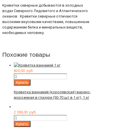
Креветки северные добываются в холодных
водах Северного Ледовитого и Атлантического
океанов. Креветки северные отличаются
высокими вкусовыми качествами, повышенным
содержанием белка и минеральных веществ,
необходимых человеку.
Похожие товары
820,00
руб.
Количество
Купить
Креветка ваннамей (королевская) варено-
мороженая в глазури (50-70 шт в 1 кг), 1 кг
2 590,00
руб.
Количество
Купить