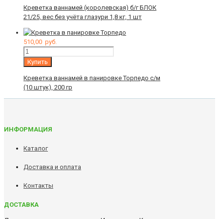
Креветка ваннамей (королевская) б/г БЛОК
21/25, вес без учёта глазури 1,8 кг, 1 шт
510,00
руб.
Количество
Купить
Креветка ваннамей в панировке Торпедо с/м
(10 штук), 200 гр
ИНФОРМАЦИЯ
Каталог
Доставка и оплата
Контакты
ДОСТАВКА