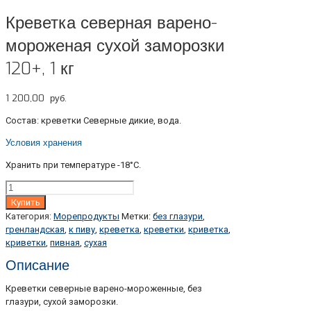
Креветка северная варено-
мороженая сухой заморозки
120+, 1 кг
1 200,00
руб.
Состав: креветки Северные дикие, вода.
Условия хранения
Хранить при температуре -18°С.
Количество
Купить
Категория:
Морепродукты
Метки:
без глазури
,
гренландская
,
к пиву
,
креветка
,
креветки
,
криветка
,
криветки
,
пивная
,
сухая
Описание
Креветки северные варено-мороженные, без
глазури, сухой заморозки.