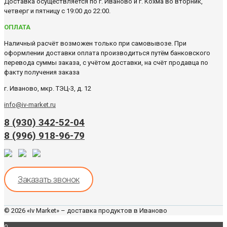
Доставка осуществляется по г. Иваново и г. Кохма во вторник,
четверг и пятницу с 19:00 до 22:00.
ОПЛАТА
Наличный расчёт возможен только при самовывозе. При
оформлении доставки оплата производиться путём банковского
перевода суммы заказа, с учётом доставки, на счёт продавца по
факту получения заказа
г. Иваново, мкр. ТЭЦ-3, д. 12
info@iv-market.ru
8 (930) 342-52-04
8 (996) 918-96-79
Заказать звонок
© 2026 «Iv Market» – доставка продуктов в Иваново
0