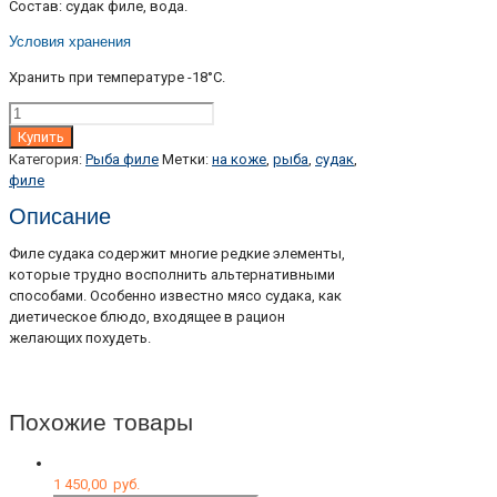
Состав: судак филе, вода.
Условия хранения
Хранить при температуре -18°С.
Количество
Купить
Категория:
Рыба филе
Метки:
на коже
,
рыба
,
судак
,
филе
Описание
Филе судака содержит многие редкие элементы,
которые трудно восполнить альтернативными
способами. Особенно известно мясо судака, как
диетическое блюдо, входящее в рацион
желающих похудеть.
Похожие товары
1 450,00
руб.