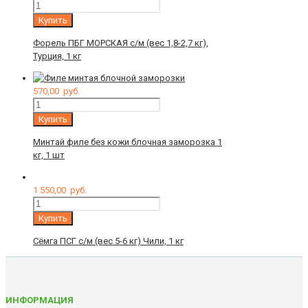
Количество
Купить
Форель ПБГ МОРСКАЯ с/м (вес 1,8-2,7 кг),
Турция, 1 кг
570,00
руб.
Количество
Купить
Минтай филе без кожи блочная заморозка 1
кг, 1 шт
1 550,00
руб.
Количество
Купить
Сёмга ПСГ с/м (вес 5-6 кг) Чили, 1 кг
ИНФОРМАЦИЯ