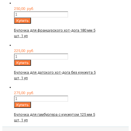
250,00
руб.
Количество
Купить
Булочка для французского хот-дога 180 мм 5
шт, 1 уп
225,00
руб.
Количество
Купить
Булочка для датского хот-дога без кунжута 5
шт, 1 уп
275,00
руб.
Количество
Купить
Булочка для гамбургера с кунжутом 125 мм 5
шт, 1 уп