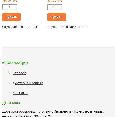
350,00
руб.
220,00
руб.
Количество
Количество
Купить
Купить
Соус Рыбный 1 л, 1 шт
Соус соевый Dunkan, 1 л
ИНФОРМАЦИЯ
Каталог
Доставка и оплата
Контакты
ДОСТАВКА
Доставка осуществляется по г. Иваново и г. Кохма во вторник,
четверг и пятницу с 19:00 до 22:00.