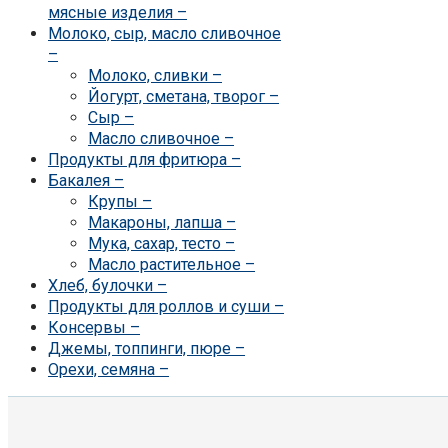
мясные изделия
–
Молоко, сыр, масло сливочное
–
Молоко, сливки
–
Йогурт, сметана, творог
–
Сыр
–
Масло сливочное
–
Продукты для фритюра
–
Бакалея
–
Крупы
–
Макароны, лапша
–
Мука, сахар, тесто
–
Масло растительное
–
Хлеб, булочки
–
Продукты для роллов и суши
–
Консервы
–
Джемы, топпинги, пюре
–
Орехи, семяна
–