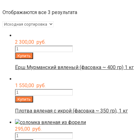
Отображаются все 3 результата
2 300,00
руб.
Количество
Купить
Ёрш Мурманский вяленый (фасовка ~ 400 гр) 1 кг
1 550,00
руб.
Количество
Купить
Плотва вяленая с икрой (фасовка ~ 350 гр), 1 кг
295,00
руб.
Количество